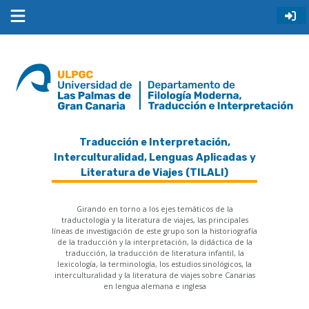
Traducción e Interpretación,
Interculturalidad, Lenguas Aplicadas y
Literatura de Viajes (TILALI)
Girando en torno a los ejes temáticos de la
traductología y la literatura de viajes, las principales
líneas de investigación de este grupo son la historiografía
de la traducción y la interpretación, la didáctica de la
traducción, la traducción de literatura infantil, la
lexicología, la terminología, los estudios sinológicos, la
interculturalidad y la literatura de viajes sobre Canarias
en lengua alemana e inglesa